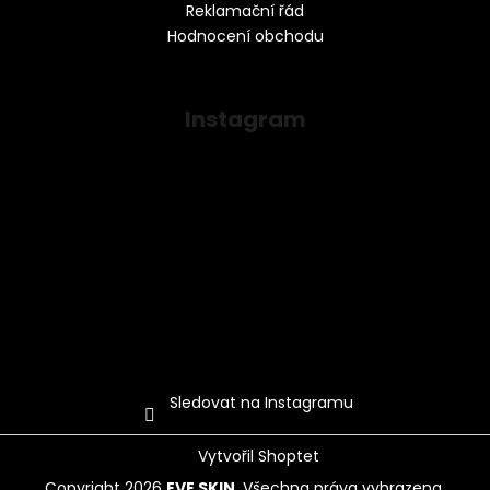
Reklamační řád
Hodnocení obchodu
Instagram
Sledovat na Instagramu
Vytvořil Shoptet
Copyright 2026
EVE SKIN
. Všechna práva vyhrazena.