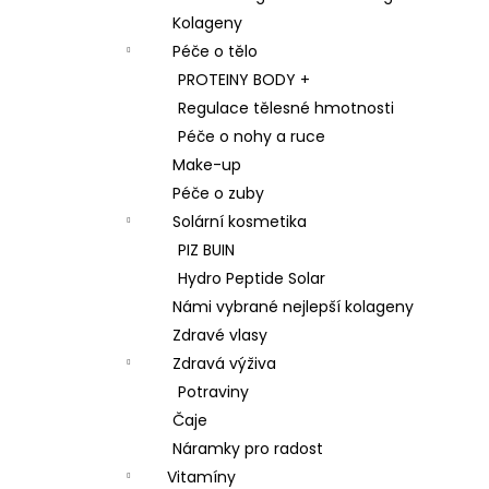
Kolageny
Péče o tělo
PROTEINY BODY +
Regulace tělesné hmotnosti
Péče o nohy a ruce
Make-up
Péče o zuby
Solární kosmetika
PIZ BUIN
Hydro Peptide Solar
Námi vybrané nejlepší kolageny
Zdravé vlasy
Zdravá výživa
Potraviny
Čaje
Náramky pro radost
Vitamíny