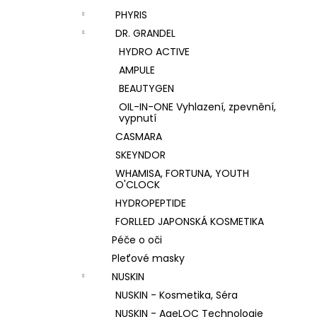
PHYRIS
DR. GRANDEL
HYDRO ACTIVE
AMPULE
BEAUTYGEN
OIL-IN-ONE Vyhlazení, zpevnění,
vypnutí
CASMARA
SKEYNDOR
WHAMISA, FORTUNA, YOUTH
O'CLOCK
HYDROPEPTIDE
FORLLED JAPONSKÁ KOSMETIKA
Péče o oči
Pleťové masky
NUSKIN
NUSKIN - Kosmetika, Séra
NUSKIN - AgeLOC Technologie