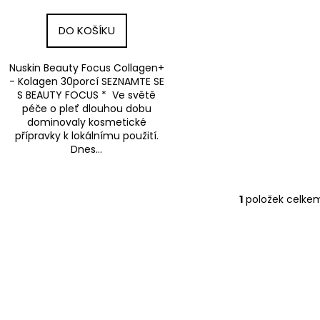
t
ů
DO KOŠÍKU
Nuskin Beauty Focus Collagen+
- Kolagen 30porcí SEZNAMTE SE
S BEAUTY FOCUS * Ve světě
péče o pleť dlouhou dobu
dominovaly kosmetické
přípravky k lokálnímu použití.
Dnes...
1
položek celke
O
v
l
á
d
a
c
í