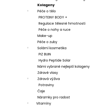
Kolageny
Péče o tělo
PROTEINY BODY +
Regulace tělesné hmotnosti
Péče o nohy a ruce
Make-up
Péče o zuby
Solární kosmetika
PIZ BUIN
Hydro Peptide Solar
Námi vybrané nejlepší kolageny
Zdravé vlasy
Zdravá výživa
Potraviny
Čaje
Náramky pro radost
Vitamíny