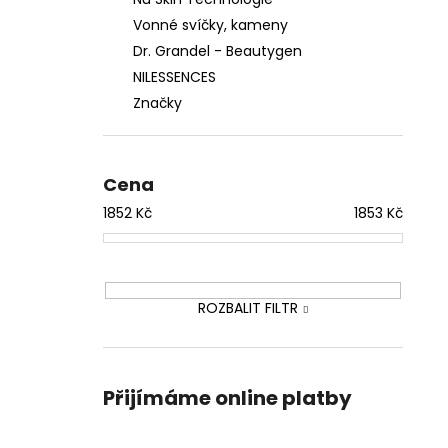
Vonné svíčky, kameny
Dr. Grandel - Beautygen
NILESSENCES
Značky
Cena
1852
Kč
1853
Kč
ROZBALIT FILTR
Přijímáme online platby