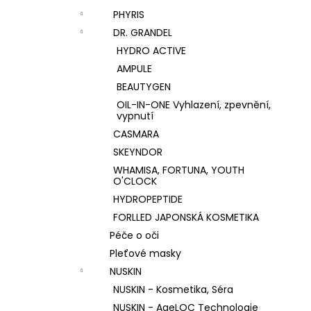
PHYRIS
DR. GRANDEL
HYDRO ACTIVE
AMPULE
BEAUTYGEN
OIL-IN-ONE Vyhlazení, zpevnění,
vypnutí
CASMARA
SKEYNDOR
WHAMISA, FORTUNA, YOUTH
O'CLOCK
HYDROPEPTIDE
FORLLED JAPONSKÁ KOSMETIKA
Péče o oči
Pleťové masky
NUSKIN
NUSKIN - Kosmetika, Séra
NUSKIN - AgeLOC Technologie