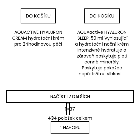
krém
DO KOŠÍKU
DO KOŠÍKU
AQUACTIVE HYALURON
AQUAactive HYALURON
CREAM hydratační krém
SLEEP, 50 ml Vyhlazující
pro 24hodinovou péči
a hydratační noční krém
Intenzivně hydratuje a
zároveň poskytuje pleti
cenné minerály.
Poskytuje pokožce
nepřetržitou vlhkost...
NAČÍST 12 DALŠÍCH
S
1
37
t
O
r
434
položek celkem
v
á
NAHORU
l
n
k
á