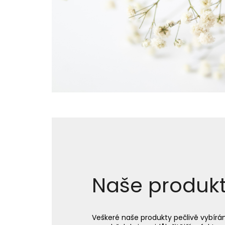
Naše produk
Veškeré naše produkty pečlivě vybír