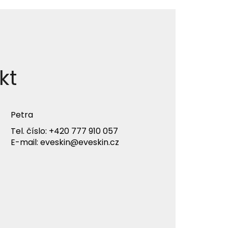
kt
Petra
Tel. číslo:
+420 777 910 057
E-mail:
eveskin@eveskin.cz