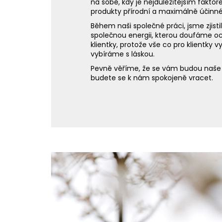
na sobě, kdy je nejdůležitějším faktor
produkty přírodní a maximálně účinné
Během naši společné práci, jsme zjist
společnou energii, kterou doufáme oc
klientky, protože vše co pro klientky 
vybíráme s láskou.
Pevně věříme, že se vám budou naše p
budete se k nám spokojeně vracet.