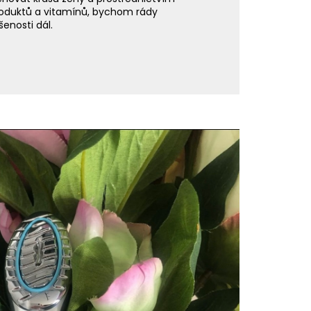
oduktů a vitamínů, bychom rády
enosti dál.