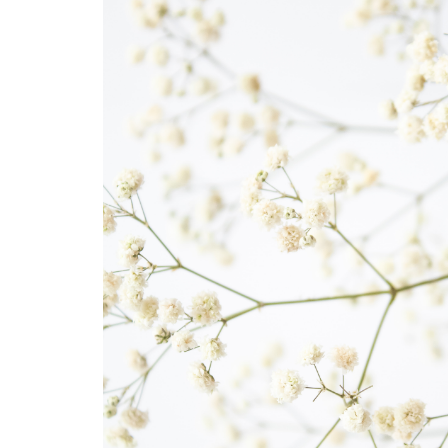
KK KOLAGEN HYDROLIZOVANÝ KOLAGEN
S PŘÍCHUTÍ MALINY
1 590 Kč