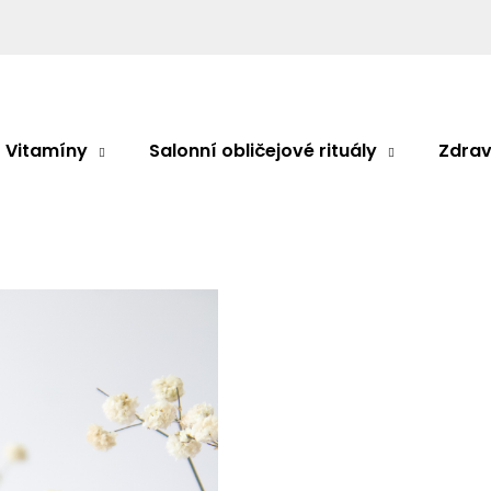
Co potřebujete najít?
Vitamíny
Salonní obličejové rituály
Zdrav
HLEDAT
Doporučujeme