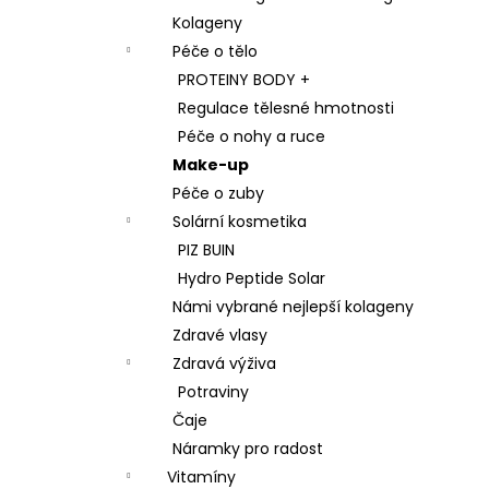
Kolageny
Péče o tělo
PROTEINY BODY +
Regulace tělesné hmotnosti
Péče o nohy a ruce
Make-up
Péče o zuby
Solární kosmetika
PIZ BUIN
Hydro Peptide Solar
Námi vybrané nejlepší kolageny
Zdravé vlasy
Zdravá výživa
Potraviny
Čaje
Náramky pro radost
Vitamíny