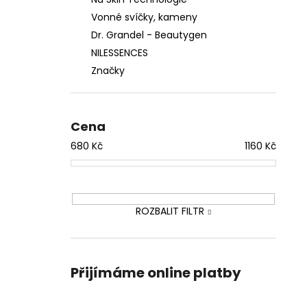
Vonné svíčky, kameny
Dr. Grandel - Beautygen
NILESSENCES
Značky
Cena
680
Kč
1160
Kč
ROZBALIT FILTR
Přijímáme online platby