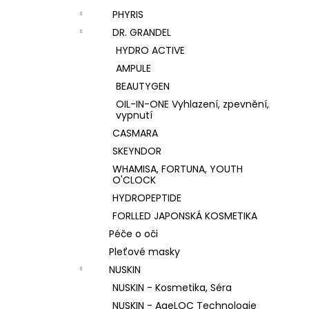
PHYRIS
DR. GRANDEL
HYDRO ACTIVE
AMPULE
BEAUTYGEN
OIL-IN-ONE Vyhlazení, zpevnění,
vypnutí
CASMARA
SKEYNDOR
WHAMISA, FORTUNA, YOUTH
O'CLOCK
HYDROPEPTIDE
FORLLED JAPONSKÁ KOSMETIKA
Péče o oči
Pleťové masky
NUSKIN
NUSKIN - Kosmetika, Séra
NUSKIN - AgeLOC Technologie