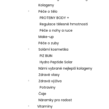
Kolageny
Péče o tělo
PROTEINY BODY +
Regulace tělesné hmotnosti
Péče o nohy a ruce
Make-up
Péče o zuby
Solární kosmetika
PIZ BUIN
Hydro Peptide Solar
Námi vybrané nejlepší kolageny
Zdravé vlasy
Zdravá výživa
Potraviny
Čaje
Náramky pro radost
Vitamíny