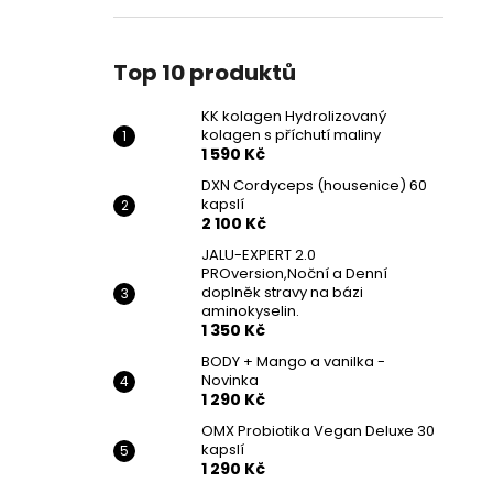
Top 10 produktů
KK kolagen Hydrolizovaný
kolagen s příchutí maliny
1 590 Kč
DXN Cordyceps (housenice) 60
kapslí
2 100 Kč
JALU-EXPERT 2.0
PROversion,Noční a Denní
doplněk stravy na bázi
aminokyselin.
1 350 Kč
BODY + Mango a vanilka -
Novinka
1 290 Kč
OMX Probiotika Vegan Deluxe 30
kapslí
1 290 Kč