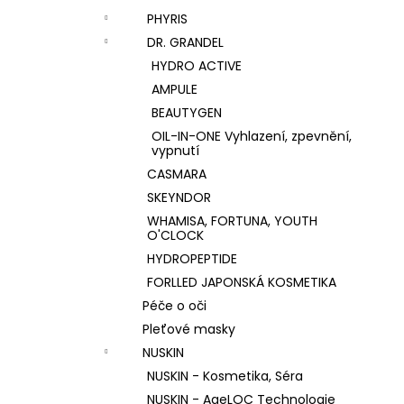
PHYRIS
DR. GRANDEL
HYDRO ACTIVE
AMPULE
BEAUTYGEN
OIL-IN-ONE Vyhlazení, zpevnění,
vypnutí
CASMARA
SKEYNDOR
WHAMISA, FORTUNA, YOUTH
O'CLOCK
HYDROPEPTIDE
FORLLED JAPONSKÁ KOSMETIKA
Péče o oči
Pleťové masky
NUSKIN
NUSKIN - Kosmetika, Séra
NUSKIN - AgeLOC Technologie