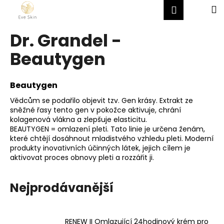
K
Přejít
Hledat
Nákup
M
Přihlášen
na
o
obsah
Zpět
Zpět
košík
š
Dr. Grandel -
í
C
Beautygen
k
o
p
Beautygen
o
Vědcům se podařilo objevit tzv. Gen krásy. Extrakt ze
t
sněžné řasy tento gen v pokožce aktivuje, chrání
ř
kolagenová vlákna a zlepšuje elasticitu.
BEAUTYGEN = omlazení pleti. Tato linie je určena ženám,
e
které chtějí dosáhnout mladistvého vzhledu pleti. Moderní
b
produkty inovativních účinných látek, jejich cílem je
u
aktivovat proces obnovy pleti a rozzářit ji.
j
e
Nejprodávanější
t
e
n
RENEW II Omlazující 24hodinový krém pro