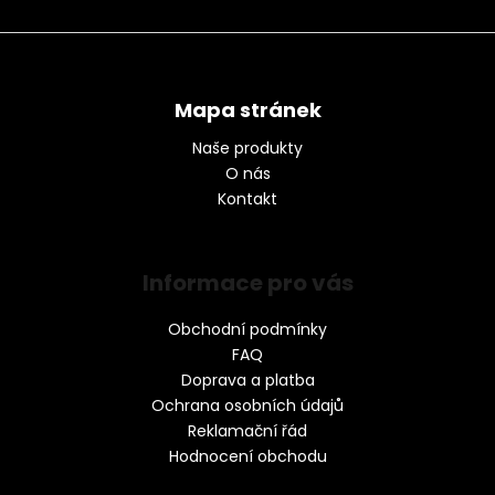
Mapa stránek
Naše produkty
O nás
Kontakt
Informace pro vás
Obchodní podmínky
FAQ
Doprava a platba
Ochrana osobních údajů
Reklamační řád
Hodnocení obchodu