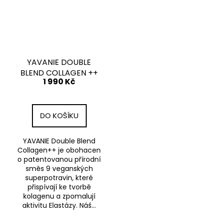
YAVANIE DOUBLE
BLEND COLLAGEN ++
1 990 Kč
DO KOŠÍKU
YAVANIE Double Blend
Collagen++ je obohacen
o patentovanou přírodní
směs 9 veganských
superpotravin, které
přispívají ke tvorbě
kolagenu a zpomalují
aktivitu Elastázy. Náš...