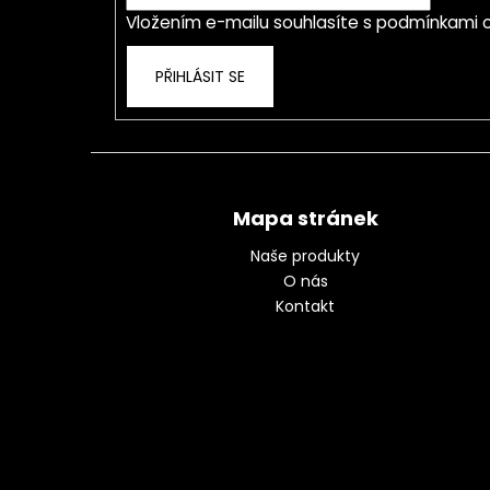
í
Vložením e-mailu souhlasíte s
podmínkami o
PŘIHLÁSIT SE
Mapa stránek
Naše produkty
O nás
Kontakt