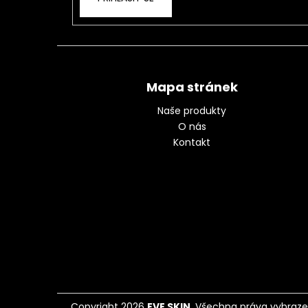
Mapa stránek
Naše produkty
O nás
Kontakt
Copyright 2026
EVE SKIN
. Všechna práva vyhraze