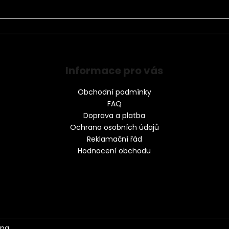
Informace pro vás
Obchodní podmínky
FAQ
Doprava a platba
Ochrana osobních údajů
Reklamační řád
Hodnocení obchodu
na.