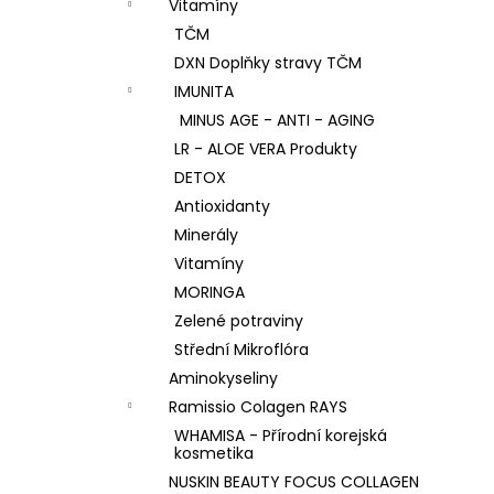
Vitamíny
TČM
DXN Doplňky stravy TČM
IMUNITA
MINUS AGE - ANTI - AGING
LR - ALOE VERA Produkty
DETOX
Antioxidanty
Minerály
Vitamíny
MORINGA
Zelené potraviny
Střední Mikroflóra
Aminokyseliny
Ramissio Colagen RAYS
WHAMISA - Přírodní korejská
kosmetika
NUSKIN BEAUTY FOCUS COLLAGEN