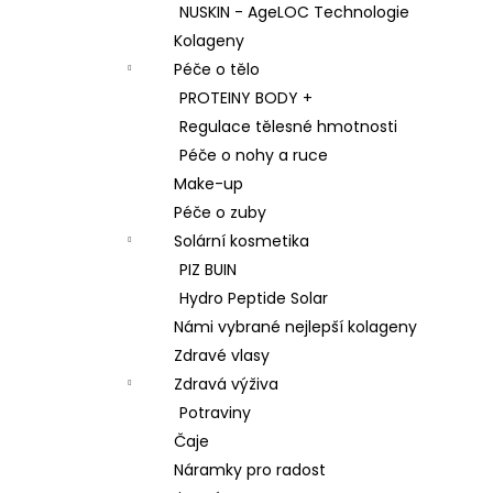
NUSKIN - AgeLOC Technologie
Kolageny
Péče o tělo
PROTEINY BODY +
Regulace tělesné hmotnosti
Péče o nohy a ruce
Make-up
Péče o zuby
Solární kosmetika
PIZ BUIN
Hydro Peptide Solar
Námi vybrané nejlepší kolageny
Zdravé vlasy
Zdravá výživa
Potraviny
Čaje
Náramky pro radost