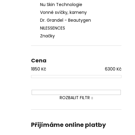
Nu Skin Technologie
Vonné svíčky, kameny
Dr. Grandel - Beautygen
NILESSENCES
Značky
Cena
1850
Kč
6300
Kč
ROZBALIT FILTR
Přijímáme online platby