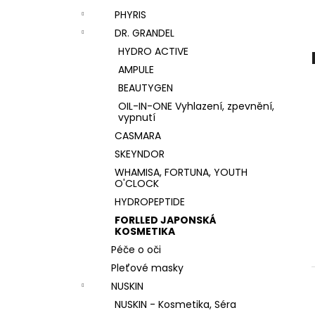
PHYRIS
DR. GRANDEL
HYDRO ACTIVE
AMPULE
BEAUTYGEN
OIL-IN-ONE Vyhlazení, zpevnění,
vypnutí
CASMARA
SKEYNDOR
WHAMISA, FORTUNA, YOUTH
O'CLOCK
HYDROPEPTIDE
FORLLED JAPONSKÁ
KOSMETIKA
Péče o oči
Pleťové masky
NUSKIN
NUSKIN - Kosmetika, Séra