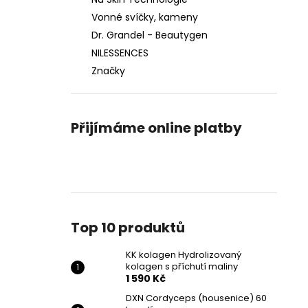
Vonné svíčky, kameny
Dr. Grandel - Beautygen
NILESSENCES
Značky
Přijímáme online platby
Top 10 produktů
KK kolagen Hydrolizovaný
kolagen s příchutí maliny
1 590 Kč
DXN Cordyceps (housenice) 60