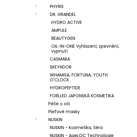
PHYRIS
DR. GRANDEL
HYDRO ACTIVE
AMPULE
BEAUTYGEN
OIL-IN-ONE Vyhlazení, zpevnění,
vypnutí
CASMARA
SKEYNDOR
WHAMISA, FORTUNA, YOUTH
O'CLOCK
HYDROPEPTIDE
FORLLED JAPONSKÁ KOSMETIKA
Péče o oči
Pleťové masky
NUSKIN
NUSKIN - Kosmetika, Séra
NUSKIN - AgeLOC Technologie