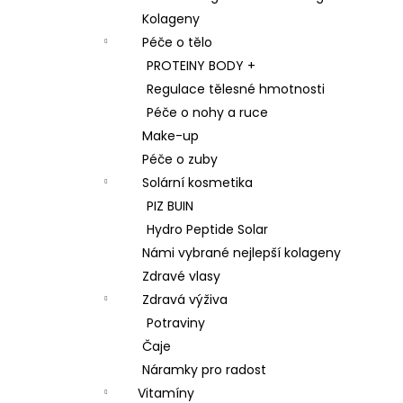
Kolageny
Péče o tělo
PROTEINY BODY +
Regulace tělesné hmotnosti
Péče o nohy a ruce
Make-up
Péče o zuby
Solární kosmetika
PIZ BUIN
Hydro Peptide Solar
Námi vybrané nejlepší kolageny
Zdravé vlasy
Zdravá výživa
Potraviny
Čaje
Náramky pro radost
Vitamíny