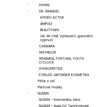
PHYRIS
DR. GRANDEL
HYDRO ACTIVE
AMPULE
BEAUTYGEN
OIL-IN-ONE Vyhlazení, zpevnění,
vypnutí
CASMARA
SKEYNDOR
WHAMISA, FORTUNA, YOUTH
O'CLOCK
HYDROPEPTIDE
FORLLED JAPONSKÁ KOSMETIKA
Péče o oči
Pleťové masky
NUSKIN
NUSKIN - Kosmetika, Séra
NUSKIN - AgeLOC Technologie