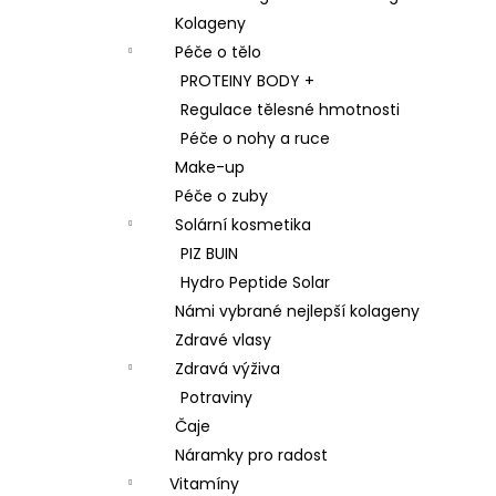
Kolageny
Péče o tělo
PROTEINY BODY +
Regulace tělesné hmotnosti
Péče o nohy a ruce
Make-up
Péče o zuby
Solární kosmetika
PIZ BUIN
Hydro Peptide Solar
Námi vybrané nejlepší kolageny
Zdravé vlasy
Zdravá výživa
Potraviny
Čaje
Náramky pro radost
Vitamíny