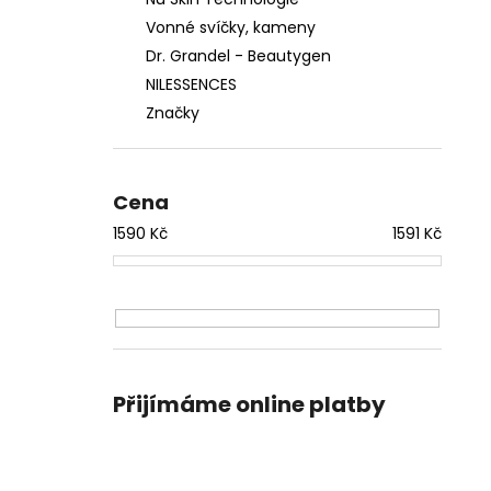
Vonné svíčky, kameny
Dr. Grandel - Beautygen
NILESSENCES
Značky
Cena
1590
Kč
1591
Kč
Přijímáme online platby